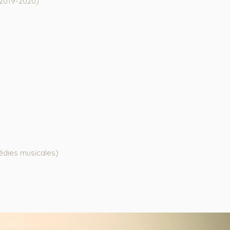
(2019-2020)
médies musicales)