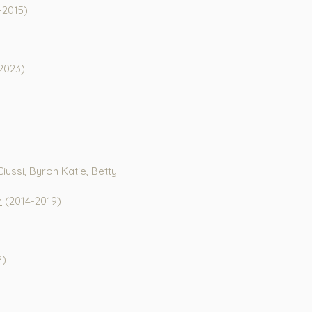
-2015)
2023)
iussi
,
Byron Katie
,
Betty
h
(2014-2019)
2)