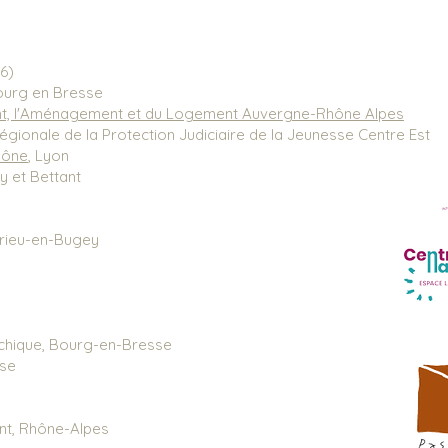
6)
ourg en Bresse
ent, l'Aménagement et du Logement Auvergne-Rhône Alpes
rrégionale de la Protection Judiciaire de la Jeunesse Centre Est
aô
ne
, Lyon
 et Bettant
rieu-en-Bugey
sychique, Bourg-en-Bresse
sse
t, Rhône-Alpes