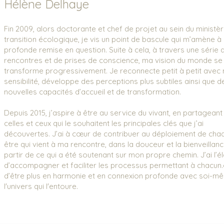
Hélène Delhaye
Fin 2009, alors doctorante et chef de projet au sein du ministèr
transition écologique, je vis un point de bascule qui m’amène à
profonde remise en question. Suite à cela, à travers une série 
rencontres et de prises de conscience, ma vision du monde se
transforme progressivement. Je reconnecte petit à petit avec
sensibilité, développe des perceptions plus subtiles ainsi que d
nouvelles capacités d’accueil et de transformation.
Depuis 2015, j’aspire à être au service du vivant, en partagean
celles et ceux qui le souhaitent les principales clés que j’ai
découvertes. J’ai à cœur de contribuer au déploiement de cha
être qui vient à ma rencontre, dans la douceur et la bienveillanc
partir de ce qui a été soutenant sur mon propre chemin. J’ai l’é
d’accompagner et faciliter les processus permettant à chacun.
d’être plus en harmonie et en connexion profonde avec soi-m
l'univers qui l'entoure.