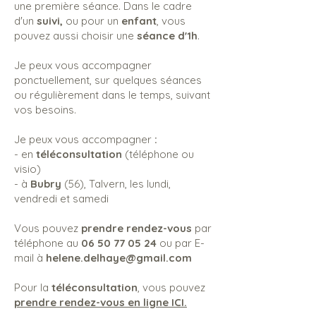
une première séance. Dans le cadre
d'un
suivi,
ou pour un
enfant
, vous
pouvez aussi choisir une
séance d'1h
.
Je peux vous accompagner
ponctuellement, sur quelques séances
ou régulièrement dans le temps, suivant
vos besoins.
Je peux vous accompagner
:
- en
téléconsultation
(téléphone ou
visio)
- à
Bubry
(56), Talvern, les lundi,
vendredi et samedi
Vous pouvez
prendre
rendez-vous
par
téléphone au
06 50 77 05 24
ou par E-
mail à
helene.delhaye@gmail.com
Pour la
téléconsultation
, vous pouvez
prendre rendez-vous en ligne ICI.