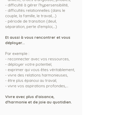
- difficulté à gérer l'hypersensibilité,
- difficultés relationnelles (dans le
couple, la famille, le travail,...)
- période de transition (deuil,
séparation, perte d'emploi,...)
Et aussi à vous rencontrer et vous
déployer...
Par exemple :
- reconnecter avec vos ressources,
- déployer votre potentiel,
- exprimer qui vous êtes véritablement,
- vivre des relations harmonieuses,
- être plus épanoui au travail,
- vivre vos aspirations profondes,...
V
ivre avec plus d'aisance,
d'harmonie et d
e joie au quotidien.