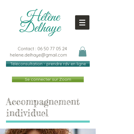
Contact :
06 50 77 05 24
helene.delhaye@gmail.com
Téléconsultation - prendre rdv en ligne
Se connecter sur Zoom
Accompagnement
individuel