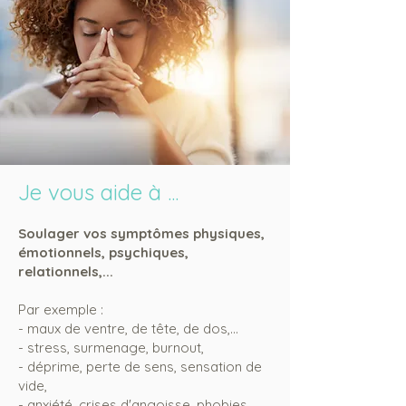
Je vous aide à ...
S
oulager vos symptômes physiques,
émotionnels, psychiques,
relationnels,...
Par exemple :
- maux de ventre, de tête, de dos,...
- stress, surmenage, burnout,
- déprime, perte de sens, sensation de
vide,
- anxiété, crises d'angoisse, phobies,