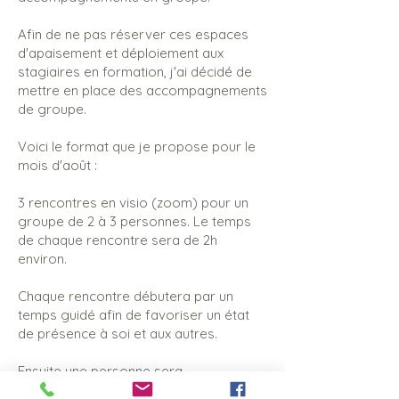
Afin de ne pas réserver ces espaces
d'apaisement et déploiement aux
stagiaires en formation, j'ai décidé de
mettre en place des accompagnements
de groupe.
Voici le format que je propose pour le
mois d'août :
3 rencontres en visio (zoom) pour un
groupe de 2 à 3 personnes. Le temps
de chaque rencontre sera de 2h
environ.
Chaque rencontre débutera par un
temps guidé afin de favoriser un état
de présence à soi et aux autres.
Ensuite une personne sera
accompagnée à chaque rencontre, de