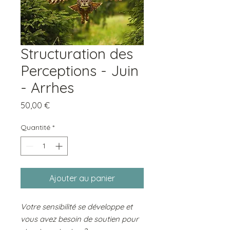
Structuration des
Perceptions - Juin
- Arrhes
Prix
50,00 €
Quantité
*
Ajouter au panier
Votre sensibilité se développe et
vous avez besoin de soutien pour