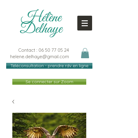
Contact :
06 50 77 05 24
helene.delhaye@gmail.com
Téléconsultation - prendre rdv en ligne
Se connecter sur Zoom